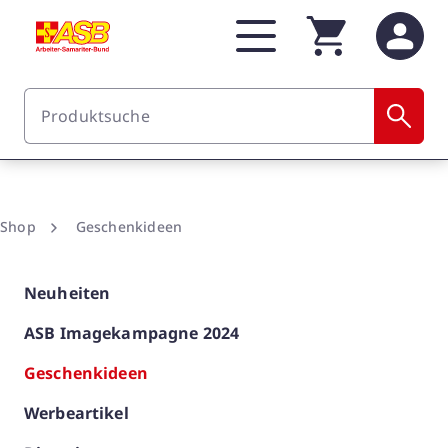
Zum Hauptinhalt springen
Shop
Geschenkideen
Neuheiten
ASB Imagekampagne 2024
Geschenkideen
Werbeartikel