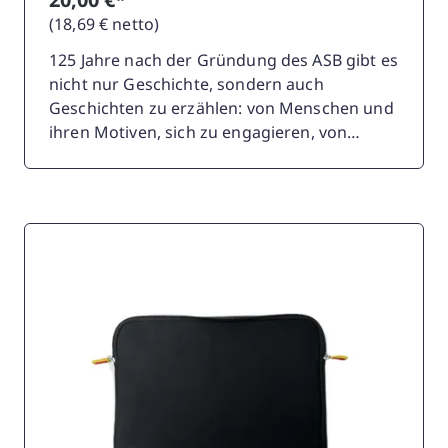
(18,69 € netto)
125 Jahre nach der Gründung des ASB gibt es
nicht nur Geschichte, sondern auch
Geschichten zu erzählen: von Menschen und
ihren Motiven, sich zu engagieren, von
großen politischen Veränderungen und den
oft gravierenden Folgen für die Bevölkerung,
aber auch von den scheinbar kleinen
Ereignissen, die den Lauf der Dinge im ASB
beeinflusst haben. Ein ideales
Geschenk/Präsent im Rahmen der
Feierlichkeiten!