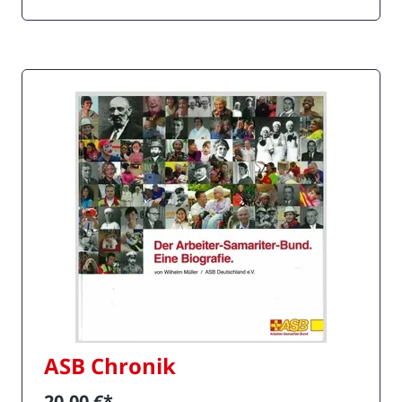
Werbegeschenk oder als zuverlässige
Stromquelle für unterwegs. Kompatibel mit
allen aktuellen Smartphones und Tablets,
wird diese Powerbank zu einem treuen
Begleiter für Ihre Kunden, Geschäftspartner
und Einsatzkräfte.
ASB Chronik
20,00 €*